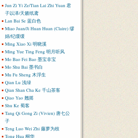
Jun Zi Yi Ze/Tian Lai Zhi Yuan 君
子以泽/天籁纸鸢
Lan Bai Se 蓝白色
Miao Juan/Ji Huan Huan (Claire) 缪
娟/纪缓缓
Ming Xiao Xi 明晓溪
Ming Yue Ting Feng 明月听风
Mo Bao Fei Bao 墨宝非宝
Mo Shu Bai 墨书白
Mu Fu Sheng 木浮生
Qian Lu 浅绿
Qian Shan Cha Ke 千山茶客
Qiao Yao 翘摇
Shu Ke 蜀客
Tang Qi Gong Zi (Vivien) 唐七公
子
Teng Luo Wei Zhi 藤萝为枝
Tong Hua 桐华