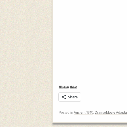
Share this:
Share
Posted in
Ancient 古代
,
Drama/Movie Adapta