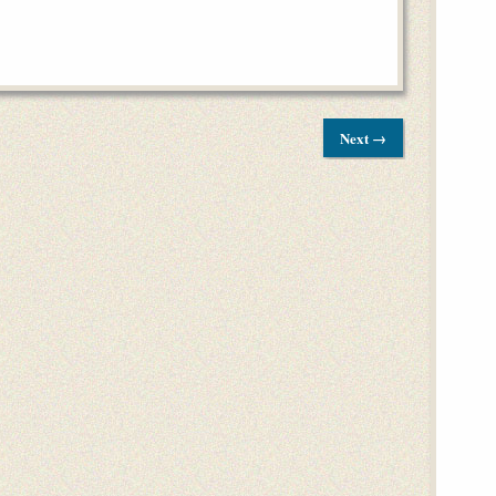
Next →