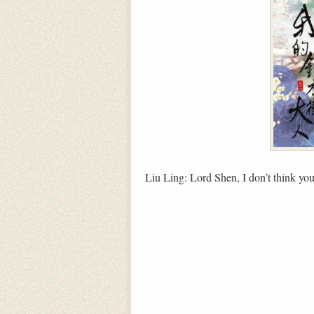
Liu Ling: Lord Shen, I don’t think you 