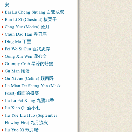
安
Bai Lu Cheng Shuang 白鹭成双
Ban Li Zi (Chestnut) 板栗子
Cang Yue (Medea) 沧月
Chun Dao Han 春刀寒
Ding Mo 丁墨
Fei Wo Si Cun 匪我思存
Gong Xin Wen 龚心文
Grumpy Crab 暴躁的螃蟹
Gu Man 顾漫
Gu Xi Jue (Celine) 顾西爵
Jia Mian De Sheng Yan (Mask
Feast) 假面的盛宴
Jiu Lu Fei Xiang 九鷺非香
Jiu Xiao Qi 酒小七
Jiu Yue Liu Huo (September
Flowing Fire) 九月流火
Jiu Yue Xi 玖月晞