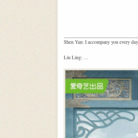
Shen Yan: I accompany you every day a
Liu Ling: …