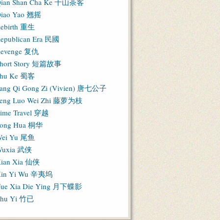
ian Shan Cha Ke 千山茶客
iao Yao 翘摇
ebirth 重生
epublican Era 民國
evenge 复仇
hort Story 短篇故事
hu Ke 蜀客
ang Qi Gong Zi (Vivien) 唐七公子
eng Luo Wei Zhi 藤萝为枝
ime Travel 穿越
ong Hua 桐华
ei Yu 尾鱼
Wuxia 武侠
ian Xia 仙侠
in Yi Wu 辛夷坞
ue Xia Die Ying 月下蝶影
hu Yi 竹已