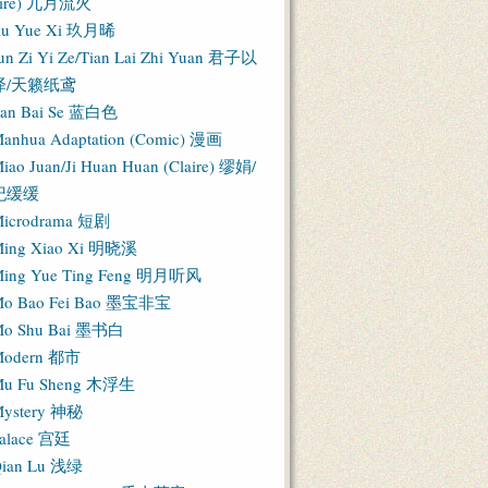
Fire) 九月流火
iu Yue Xi 玖月晞
un Zi Yi Ze/Tian Lai Zhi Yuan 君子以
泽/天籁纸鸢
an Bai Se 蓝白色
anhua Adaptation (Comic) 漫画
iao Juan/Ji Huan Huan (Claire) 缪娟/
纪缓缓
icrodrama 短剧
ing Xiao Xi 明晓溪
ing Yue Ting Feng 明月听风
o Bao Fei Bao 墨宝非宝
o Shu Bai 墨书白
Modern 都市
u Fu Sheng 木浮生
ystery 神秘
alace 宫廷
ian Lu 浅绿