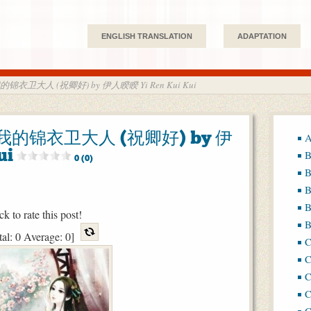
ENGLISH TRANSLATION
ADAPTATION
ss 我的锦衣卫大人 (祝卿好) by 伊人睽睽 Yi Ren Kui Kui
ss 我的锦衣卫大人 (祝卿好) by 伊
A
ui
B
0 (0)
B
B
B
ck to rate this post!
B
tal:
0
Average:
0
]
C
C
C